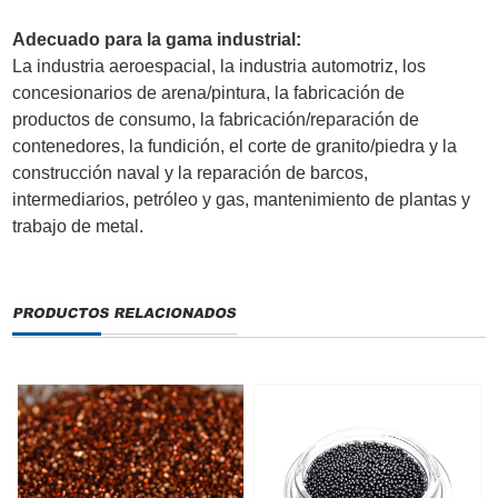
Adecuado para la gama industrial:
La industria aeroespacial, la industria automotriz, los
concesionarios de arena/pintura, la fabricación de
productos de consumo, la fabricación/reparación de
contenedores, la fundición, el corte de granito/piedra y la
construcción naval y la reparación de barcos,
intermediarios, petróleo y gas, mantenimiento de plantas y
trabajo de metal.