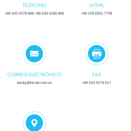
TELÉFONO
MÓVIL
+86 543 4578 888 +86 543 4288 886
+86 159 6501 7758
CORREO ELECTRÓNICO
FAX
becky@kai-tai.com.cn
+86 543 4579 617