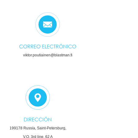
CORREO ELECTRÓNICO
viktor.poutiainen@blastman.fi
DIRECCIÓN
199178 Russia, Saint-Petersburg,
V.O. 3rd line, 62 A