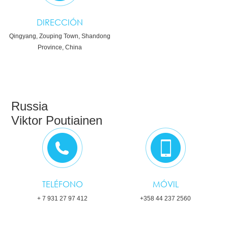
DIRECCIÓN
Qingyang, Zouping Town, Shandong
Province, China
Russia
Viktor Poutiainen
TELÉFONO
MÓVIL
+ 7 931 27 97 412
+358 44 237 2560