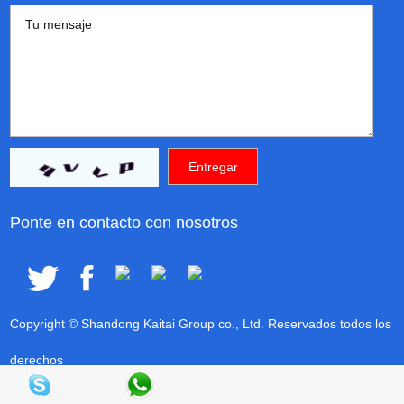
Ponte en contacto con nosotros
Copyright © Shandong Kaitai Group co., Ltd. Reservados todos los
derechos
Apoyo técnico: