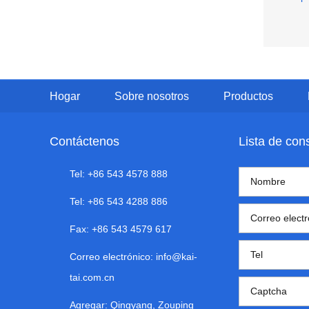
Q48
Hogar
Sobre nosotros
Productos
Contáctenos
Lista de con
Tel: +86 543 4578 888
Tel: +86 543 4288 886
Fax: +86 543 4579 617
Correo electrónico:
info@kai-
tai.com.cn
Agregar: Qingyang, Zouping