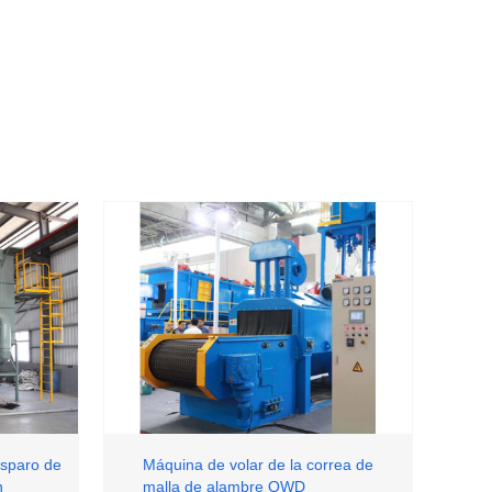
isparo de
Máquina de volar de la correa de
n
malla de alambre QWD