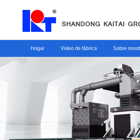
Hogar
Video de fábrica
Sobre nosot