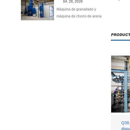
04. 28, 2026
Máquina de granallado y
máquina de chorro de arena
Q38,
disp