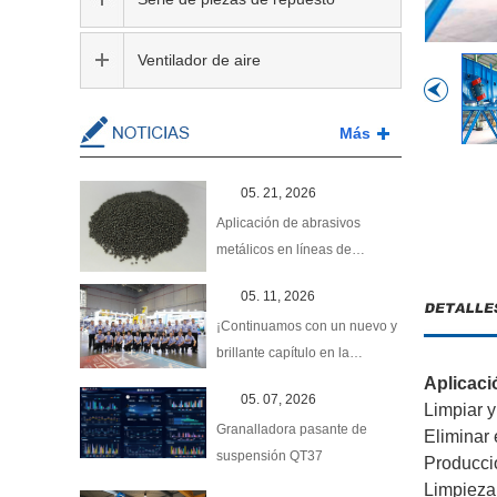
Ventilador de aire
Más
05. 21, 2026
Aplicación de abrasivos
metálicos en líneas de
pretratamiento de
05. 11, 2026
construcción naval
¡Continuamos con un nuevo y
brillante capítulo en la
Exposición Internacional de
Aplicaci
05. 07, 2026
Casting de 2026!
Limpiar y
Granalladora pasante de
Eliminar 
suspensión QT37
Producció
Limpieza 