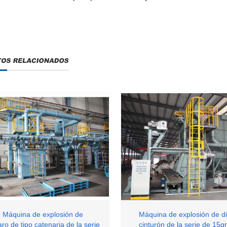
 Máquina de explosión de
Máquina de explosión de d
aro de tipo catenaria de la serie
cinturón de la serie de 15g