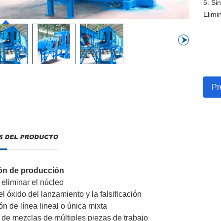
5. Si
Elimi
Pr
ón de producción
 eliminar el núcleo
el óxido del lanzamiento y la falsificación
n de línea lineal o única mixta
de mezclas de múltiples piezas de trabajo