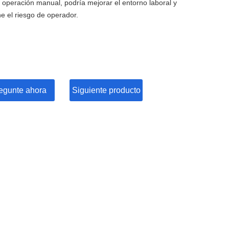
n operación manual, podría mejorar el entorno laboral y
ne el riesgo de operador.
egunte ahora
Siguiente producto