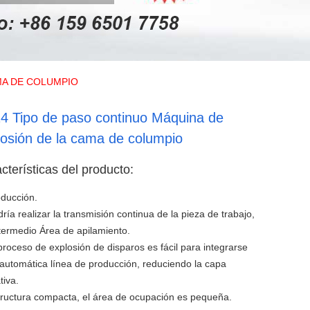
MA DE COLUMPIO
4 Tipo de paso continuo Máquina de
losión de la cama de columpio
cterísticas del producto:
oducción.
dría realizar la transmisión continua de la pieza de trabajo,
ntermedio Área de apilamiento.
 proceso de explosión de disparos es fácil para integrarse
 automática línea de producción, reduciendo la capa
tiva.
tructura compacta, el área de ocupación es pequeña.