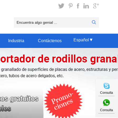
▾
Español
Industria
Contáctenos
Consulta
Consulta