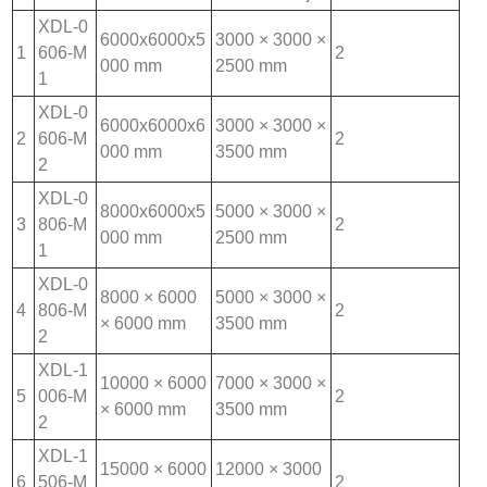
XDL-0
6000x6000x5
3000 × 3000 ×
1
606-M
2
000 mm
2500 mm
1
XDL-0
6000x6000x6
3000 × 3000 ×
2
606-M
2
000 mm
3500 mm
2
XDL-0
8000x6000x5
5000 × 3000 ×
3
806-M
2
000 mm
2500 mm
1
XDL-0
8000 × 6000
5000 × 3000 ×
4
806-M
2
× 6000 mm
3500 mm
2
XDL-1
10000 × 6000
7000 × 3000 ×
5
006-M
2
× 6000 mm
3500 mm
2
XDL-1
15000 × 6000
12000 × 3000
6
506-M
2