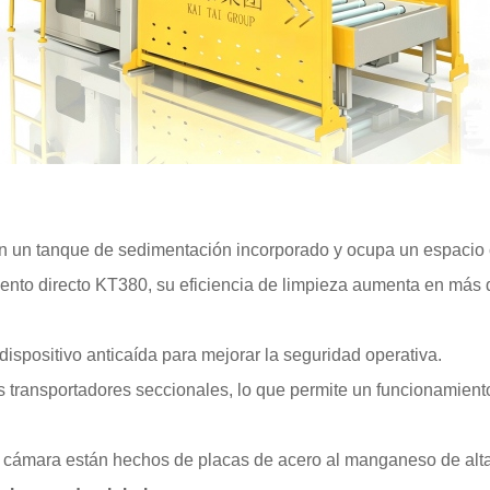
 con un tanque de sedimentación incorporado y ocupa un espacio
iento directo KT380, su eficiencia de limpieza aumenta en más 
ispositivo anticaída para mejorar la seguridad operativa.
os transportadores seccionales, lo que permite un funcionamient
la cámara están hechos de placas de acero al manganeso de alta 