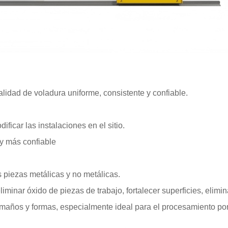
lidad de voladura uniforme, consistente y confiable.
ficar las instalaciones en el sitio.
 y más confiable
 piezas metálicas y no metálicas.
iminar óxido de piezas de trabajo, fortalecer superficies, elimi
amaños y formas, especialmente ideal para el procesamiento po