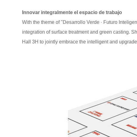
Innovar integralmente el espacio de trabajo
With the theme of "Desarrollo Verde · Futuro Inteligen
integration of surface treatment and green casting. Sh
Hall 3H to jointly embrace the intelligent and upgrade