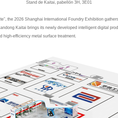
Stand de Kaitai, pabellón 3H, 3E01
te", the 2026 Shanghai International Foundry Exhibition gathers 
andong Kaitai brings its newly developed intelligent digital prod
d high-efficiency metal surface treatment.