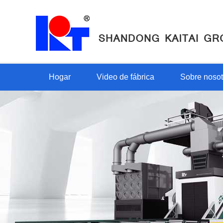
Hogar
Video de fábrica
Sobre nosot