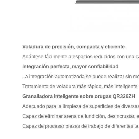
Voladura de precisión, compacta y eficiente
Adáptese fácilmente a espacios reducidos con una ca
Integración perfecta, mayor confiabilidad
La integración automatizada se puede realizar sin modi
Tratamiento de voladura más rápido, más inteligente
Granalladora inteligente sobre orugas QR326ZH
Adecuado para la limpieza de superficies de diversas
Capaz de eliminar arena de fundición, desincrustar, el
Capaz de procesar piezas de trabajo de diferentes t