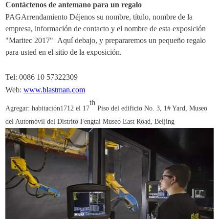
Contáctenos de antemano para un regalo
PAG
Arrendamiento Déjenos su nombre, título, nombre de la
empresa, información de contacto y el nombre de esta exposición
"
Maritec 2017
"
Aquí debajo, y prepararemos un pequeño regalo
para usted en el sitio de la exposición.
Tel:
0086 10 57322309
Web:
www.blastman.com
th
Agregar: habitación1712 el 17
Piso del edificio No. 3, 1# Yard, Museo
del Automóvil del Distrito Fengtai Museo East Road, Beijing