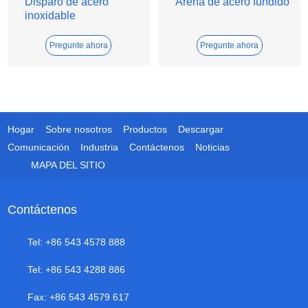
Disparo de acero
Arena de acero fundido
inoxidable
Pregunte ahora
Pregunte ahora
Hogar
Sobre nosotros
Productos
Descargar
Comunicación
Industria
Contáctenos
Noticias
MAPA DEL SITIO
Contáctenos
Tel: +86 543 4578 888
Tel: +86 543 4288 886
Fax: +86 543 4579 617