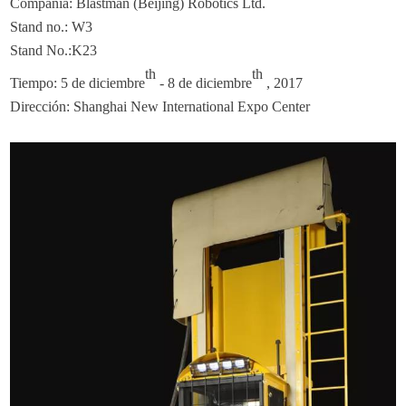
Compañía: Blastman (Beijing) Robotics Ltd.
Stand no.: W3
Stand No.:K23
th
th
Tiempo: 5 de diciembre
- 8 de diciembre
, 2017
Dirección: Shanghai New International Expo Center