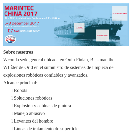
Sobre nosotros
W
con la sede general ubicada en Oulu Finlan, Blastman the
W
Líder de Orld en el suministro de sistemas de limpieza de
explosiones robóticas confiables y avanzados
.
Alcance principal:
l
Robots
l
Soluciones robóticas
l
Explosión y cabinas de pintura
l
Manejo abrasivo
l
Levantos del hombre
l
Líneas de tratamiento de superficie