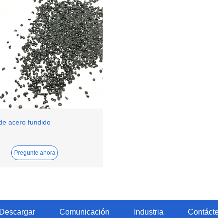
de acero fundido
Pregunte ahora
Descargar
Comunicación
Industria
Contáct