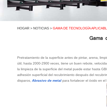
HOGAR
>
NOTICIAS
>
GAMA DE TECNOLOGÍA APLICABL
Gama de
Pretratamiento de la superficie antes de pintar, arena, limp
útil, hasta 2000-2900 veces, tiene un buen rebote, velocid
la limpieza de la superficie del metal puede estar hasta G
adhesión superficial del recubrimiento después del recubri
disparos,
Abrasivo de metal
para fortalecer el óxido en el