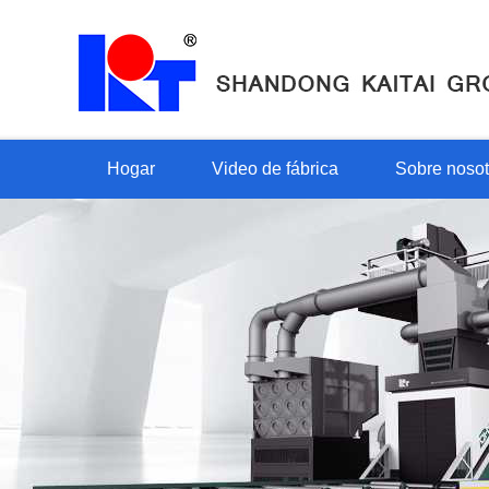
Hogar
Video de fábrica
Sobre nosot