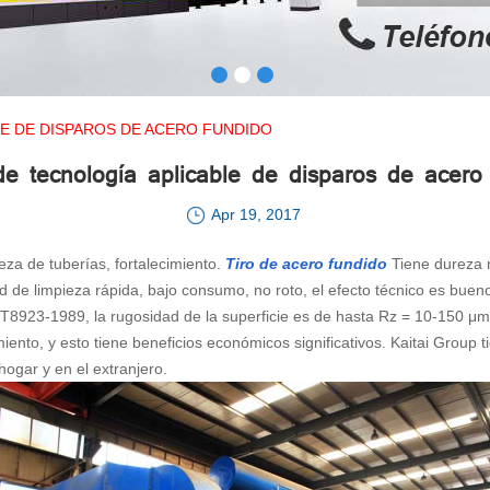
E DE DISPAROS DE ACERO FUNDIDO
 tecnología aplicable de disparos de acero
Apr 19, 2017
ieza de tuberías, fortalecimiento.
Tiro de acero fundido
Tiene dureza m
ad de limpieza rápida, bajo consumo, no roto, el efecto técnico es bue
B/T8923-1989, la rugosidad de la superficie es de hasta Rz = 10-150 μm
miento, y esto tiene beneficios económicos significativos. Kaitai Group
 hogar y en el extranjero.