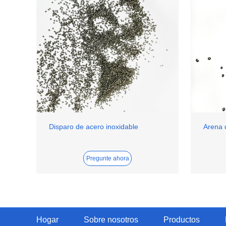
Disparo de acero inoxidable
Arena 
Pregunte ahora
Hogar
Sobre nosotros
Productos