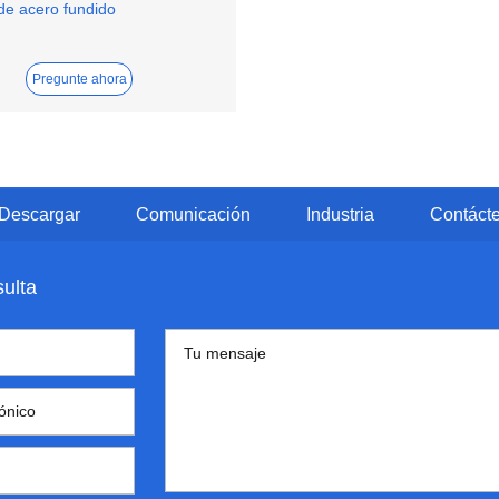
de acero fundido
Pregunte ahora
Descargar
Comunicación
Industria
Contáct
sulta