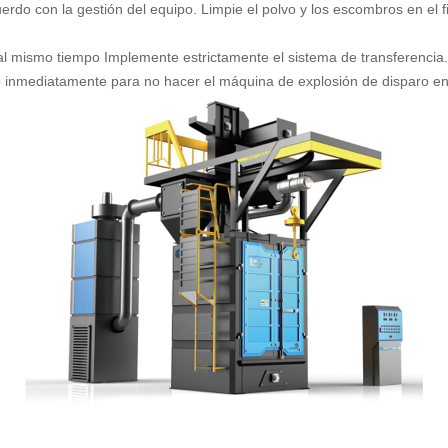
rdo con la gestión del equipo. Limpie el polvo y los escombros en el f
 al mismo tiempo Implemente estrictamente el sistema de transferencia.
do inmediatamente para no hacer el máquina de explosión de disparo en 