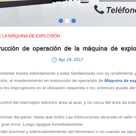
 LA MÁQUINA DE EXPLOSIÓN
trucción de operación de la máquina de explo
Apr 19, 2017
mentar trenes estrictamente y estar familiarizado con su rendimiento y
ación, el mantenimiento en instrucción de operación de
Máquina de ex
dos los interruptores en el ubicación requerida o no, entonces puede ab
ntrol del interruptor eléctrico área al azar, y no cerca del área de tra
cciones del panel, hasta que todos Las instrucciones alcanzan el valo
un gran error, Luego apague inmediatamente.
sonido anormal y sobrecalentamiento del fenómeno o no cuando se ejecu