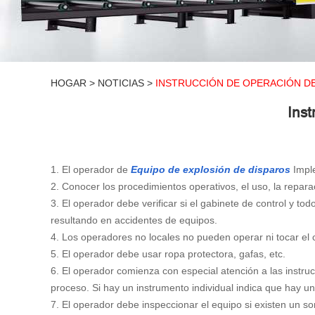
HOGAR
>
NOTICIAS
>
INSTRUCCIÓN DE OPERACIÓN DE
Ins
1. El operador de
Equipo de explosión de disparos
Imple
2. Conocer los procedimientos operativos, el uso, la repar
3. El operador debe verificar si el gabinete de control y to
resultando en accidentes de equipos.
4. Los operadores no locales no pueden operar ni tocar el co
5. El operador debe usar ropa protectora, gafas, etc.
6. El operador comienza con especial atención a las instru
proceso. Si hay un instrumento individual indica que hay 
7. El operador debe inspeccionar el equipo si existen un 