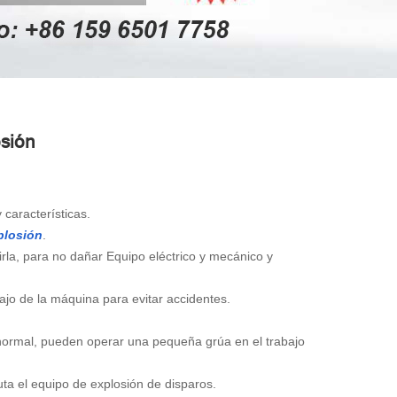
sión
 características.
plosión
.
rirla, para no dañar Equipo eléctrico y mecánico y
bajo de la máquina para evitar accidentes.
r normal, pueden operar una pequeña grúa en el trabajo
ta el equipo de explosión de disparos.