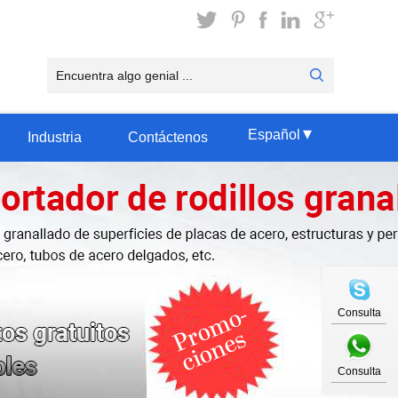
▾
Español
Industria
Contáctenos
Consulta
Consulta