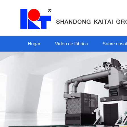
Hogar
Video de fábrica
Sobre nosot