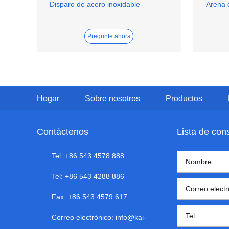
Disparo de acero inoxidable
Arena 
Pregunte ahora
Hogar
Sobre nosotros
Productos
Contáctenos
Lista de con
Tel: +86 543 4578 888
Tel: +86 543 4288 886
Fax: +86 543 4579 617
Correo electrónico:
info@kai-