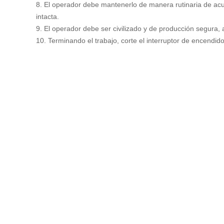
8. El operador debe mantenerlo de manera rutinaria de acue
intacta.
9. El operador debe ser civilizado y de producción segura,
10. Terminando el trabajo, corte el interruptor de encendi