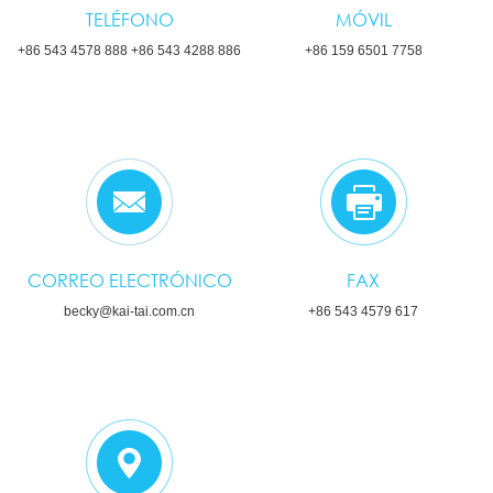
TELÉFONO
MÓVIL
+86 543 4578 888 +86 543 4288 886
+86 159 6501 7758
CORREO ELECTRÓNICO
FAX
becky@kai-tai.com.cn
+86 543 4579 617