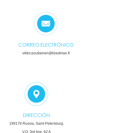
CORREO ELECTRÓNICO
viktor.poutiainen@blastman.fi
DIRECCIÓN
199178 Russia, Saint-Petersburg,
V.O. 3rd line, 62 A