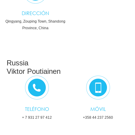
DIRECCIÓN
Qingyang, Zouping Town, Shandong
Province, China
Russia
Viktor Poutiainen
TELÉFONO
MÓVIL
+ 7 931 27 97 412
+358 44 237 2560