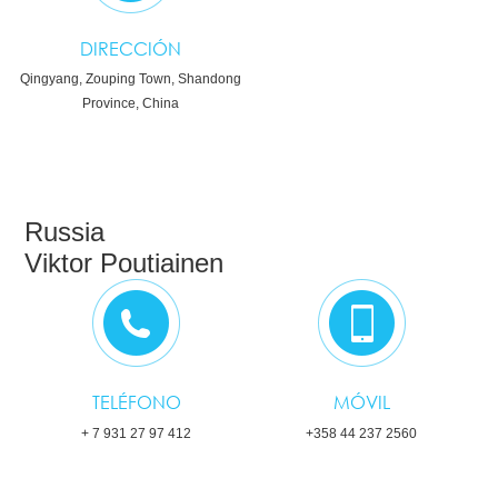
DIRECCIÓN
Qingyang, Zouping Town, Shandong
Province, China
Russia
Viktor Poutiainen
TELÉFONO
MÓVIL
+ 7 931 27 97 412
+358 44 237 2560