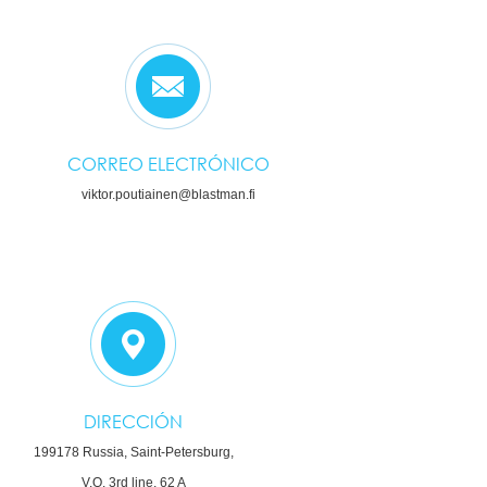
CORREO ELECTRÓNICO
viktor.poutiainen@blastman.fi
DIRECCIÓN
199178 Russia, Saint-Petersburg,
V.O. 3rd line, 62 A