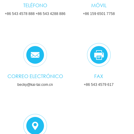
TELÉFONO
MÓVIL
+86 543 4578 888 +86 543 4288 886
+86 159 6501 7758
CORREO ELECTRÓNICO
FAX
becky@kai-tai.com.cn
+86 543 4579 617