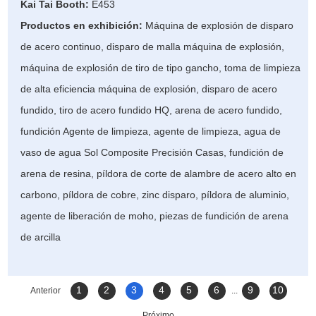
Kai Tai Booth:
E453
Productos en exhibición:
Máquina de explosión de disparo
de acero continuo, disparo de malla máquina de explosión,
máquina de explosión de tiro de tipo gancho, toma de limpieza
de alta eficiencia máquina de explosión, disparo de acero
fundido, tiro de acero fundido HQ, arena de acero fundido,
fundición Agente de limpieza, agente de limpieza, agua de
vaso de agua Sol Composite Precisión Casas, fundición de
arena de resina, píldora de corte de alambre de acero alto en
carbono, píldora de cobre, zinc disparo, píldora de aluminio,
agente de liberación de moho, piezas de fundición de arena
de arcilla
1
2
3
4
5
6
9
10
Anterior
...
Próximo