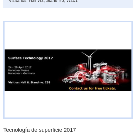
Visítanos: Hall W2, Stand No, W201
Tecnología de superficie 2017